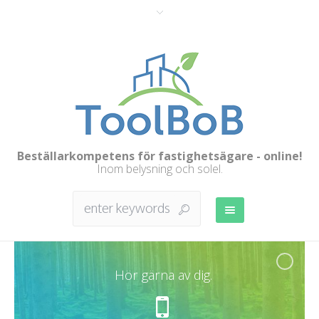
Beställarkompetens för fastighetsägare - online!
Inom belysning och solel.
Hör gärna av dig.