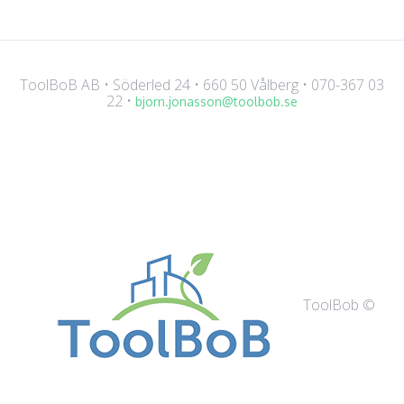
ToolBoB AB • Söderled 24 • 660 50 Vålberg • 070-367 03
22 •
bjorn.jonasson@toolbob.se
ToolBob ©