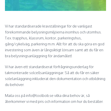
Vi har standardiserade kravställningar för de vanligast
förekommande belysningsmiljöerna inomhus och utomhus.
T.ex. trapphus, klassrum, kontor, parkeringshus,
gång/cykelväg, parkering m.m. Allt för att du ska göra en god
investering som även är långsiktigt lönsam samt att du får en
bra belysningsanläggning för ändamålet!
Vi har även ett standardiserat förfrågningsunderlag för
takmonterade solcellsanläggningar. Så att du får en säker
solelanläggning inkluderat den dokumentation och utbildning
du behöver.
Maila oss på
info@toolbob.se
vilka dina behov är, så
återkommer vi med pris och information om hur du beställer.